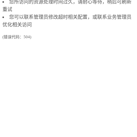
您所访问的资源处理时间过久，请耐心等待，稍后可刷新
重试
您可以联系管理员修改超时相关配置，或联系业务管理员
优化相关访问
(错误代码：504)