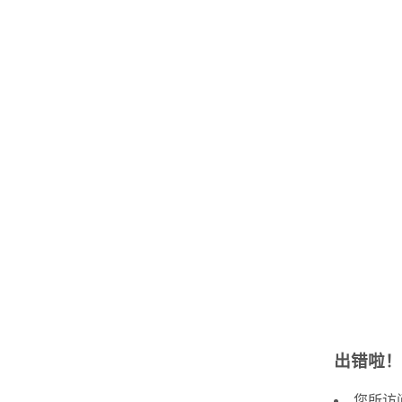
出错啦！
您所访