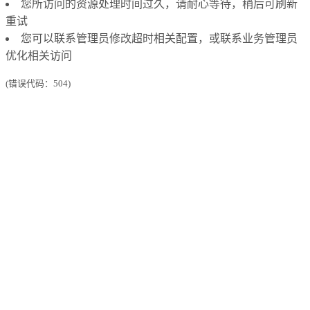
您所访问的资源处理时间过久，请耐心等待，稍后可刷新
重试
您可以联系管理员修改超时相关配置，或联系业务管理员
优化相关访问
(错误代码：504)