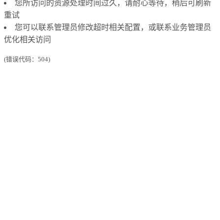
您所访问的资源处理时间过久，请耐心等待，稍后可刷新
重试
您可以联系管理员修改超时相关配置，或联系业务管理员
优化相关访问
(错误代码：504)