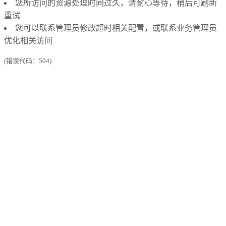
您所访问的资源处理时间过久，请耐心等待，稍后可刷新
重试
您可以联系管理员修改超时相关配置，或联系业务管理员
优化相关访问
(错误代码：504)