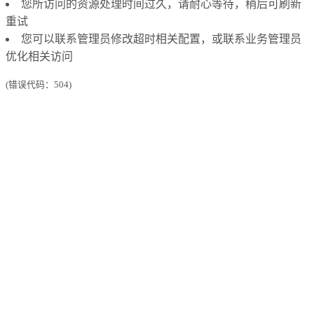
您所访问的资源处理时间过久，请耐心等待，稍后可刷新
重试
您可以联系管理员修改超时相关配置，或联系业务管理员
优化相关访问
(错误代码：504)