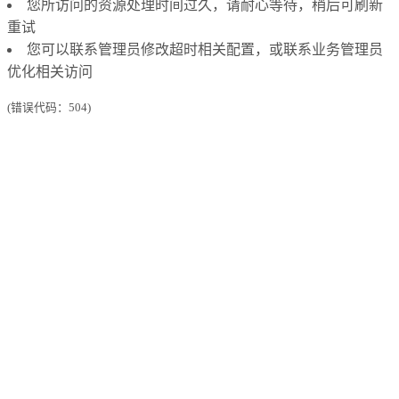
您所访问的资源处理时间过久，请耐心等待，稍后可刷新
重试
您可以联系管理员修改超时相关配置，或联系业务管理员
优化相关访问
(错误代码：504)