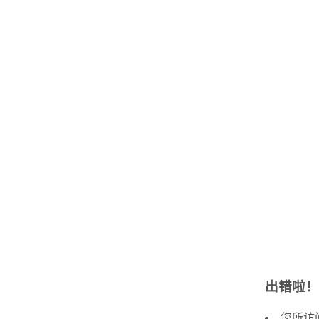
出错啦！
您所访