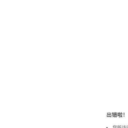
出错啦！
您所访