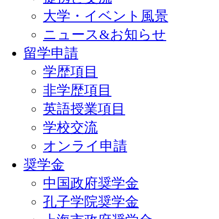
大学・イベント風景
ニュース&お知らせ
留学申請
学歴項目
非学歴項目
英語授業項目
学校交流
オンライ申請
奨学金
中国政府奨学金
孔子学院奨学金