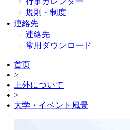
行事カレンダー
規則・制度
連絡先
連絡先
常用ダウンロード
首页
>
上外について
>
大学・イベント風景