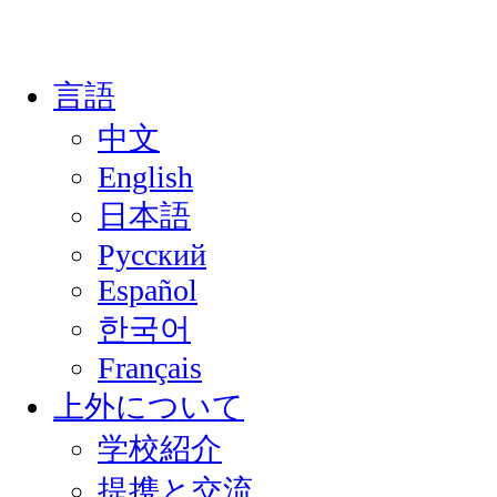
言語
中文
English
日本語
Русский
Español
한국어
Français
上外について
学校紹介
提携と交流