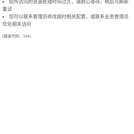
您所访问的资源处理时间过久，请耐心等待，稍后可刷新
重试
您可以联系管理员修改超时相关配置，或联系业务管理员
优化相关访问
(错误代码：504)