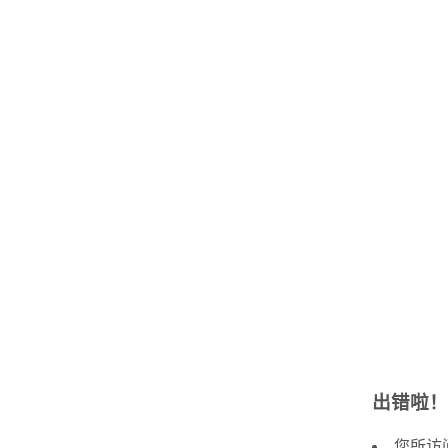
出错啦！
您所访