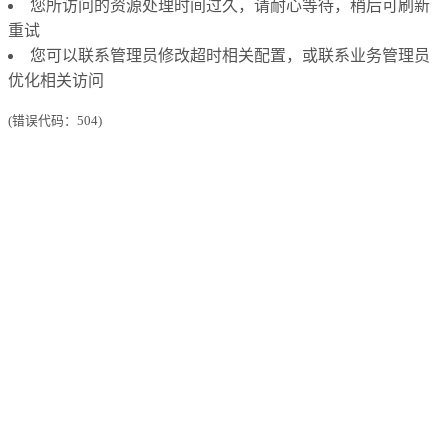
您所访问的资源处理时间过久，请耐心等待，稍后可刷新
重试
您可以联系管理员修改超时相关配置，或联系业务管理员
优化相关访问
(错误代码：504)