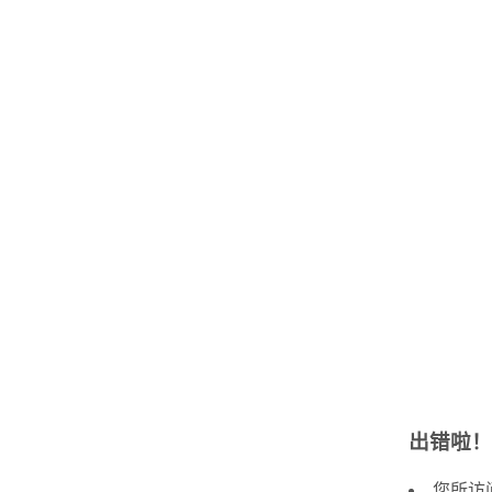
出错啦！
您所访