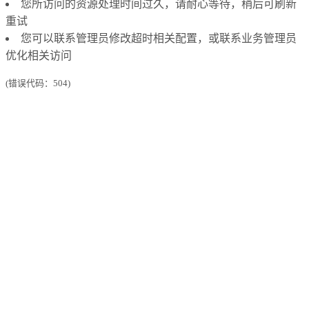
您所访问的资源处理时间过久，请耐心等待，稍后可刷新
重试
您可以联系管理员修改超时相关配置，或联系业务管理员
优化相关访问
(错误代码：504)