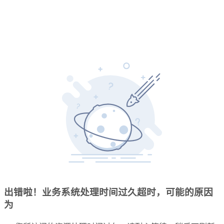
出错啦！业务系统处理时间过久超时，可能的原因
为