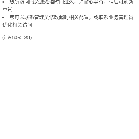
您所访问的资源处理时间过久，请耐心等待，稍后可刷新
重试
您可以联系管理员修改超时相关配置，或联系业务管理员
优化相关访问
(错误代码：504)