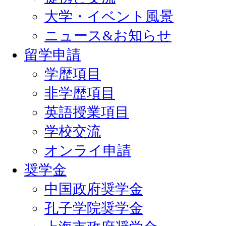
大学・イベント風景
ニュース&お知らせ
留学申請
学歴項目
非学歴項目
英語授業項目
学校交流
オンライ申請
奨学金
中国政府奨学金
孔子学院奨学金