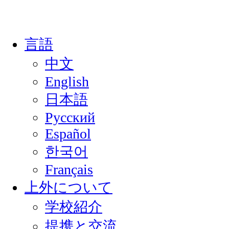
言語
中文
English
日本語
Русский
Español
한국어
Français
上外について
学校紹介
提携と交流