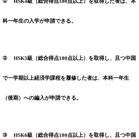
① HSK4級（総合得点180点以上）を取得した者は、本
科一年生の入学が申請できる。
② HSK5級（総合得点180点以上）を取得し、且つ中国
で一学期以上経済学課程を履修した者は、本科一年生
（後期）への編入が申請できる。
③ HSK6級（総合得点180点以上）を取得し、且つ中国