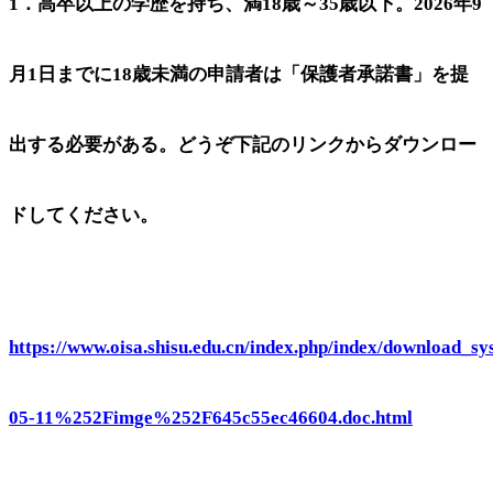
1．高卒以上の学歴を持ち、満18歳～35歳以下。2026年9
月1日までに18歳未満の申請者は「保護者承諾書」を提
出する必要がある。どうぞ下記のリンクからダウンロー
ドしてください。
https://www.oisa.shisu.edu.cn/index.php/index/download
05-11%252Fimge%252F645c55ec46604.doc.html