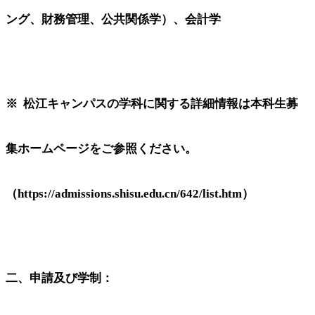
ング、財務管理、公共関係学）、会計学
※ 松江キャンパスの学科に関する詳細情報は本科生募
集ホームページをご参照ください。
（https://admissions.shisu.edu.cn/642/list.htm）
二、申請及び学制：