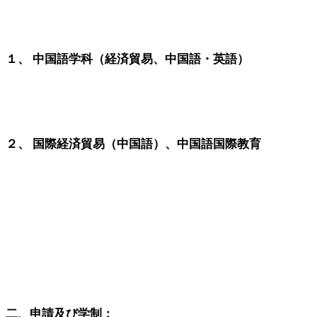
１、 中国語学科（経済貿易、中国語・英語）
２、 国際経済貿易（中国語）、中国語国際教育
二、申請及び学制：