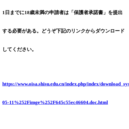
1日までに18歳未満の申請者は「保護者承諾書」を提出
する必要がある。どうぞ下記のリンクからダウンロード
してください。
https://www.oisa.shisu.edu.cn/index.php/index/download
05-11%252Fimge%252F645c55ec46604.doc.html