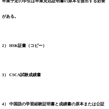
卒業予定の学生は卒業見込証明書の原本を提出する必要
がある。
2） HSK証書（コピー）
3） CSCA試験成績書
4） 中国語の学習経験証明書と成績書の原本または公証