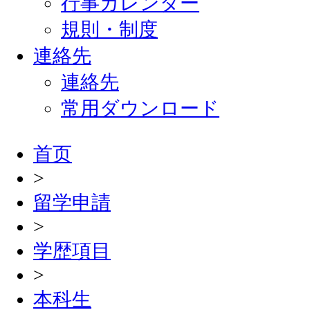
行事カレンダー
規則・制度
連絡先
連絡先
常用ダウンロード
首页
>
留学申請
>
学歴項目
>
本科生