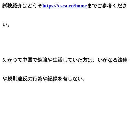
試験紹介はどうぞ
https://csca.cn/home
までご参考くださ
い。
5. かつて中国で勉強や生活していた方は、いかなる法律
や規則違反の行為や記録を有しない。