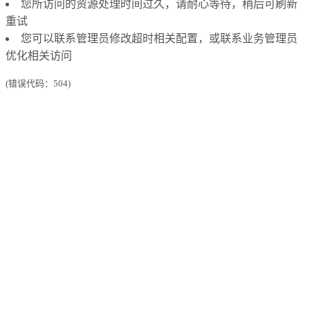
您所访问的资源处理时间过久，请耐心等待，稍后可刷新
重试
您可以联系管理员修改超时相关配置，或联系业务管理员
优化相关访问
(错误代码：504)