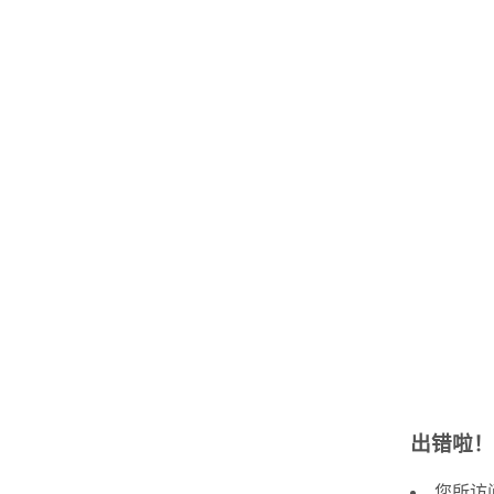
出错啦！
您所访