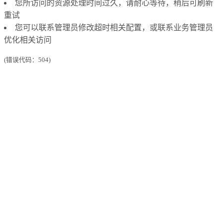
您所访问的资源处理时间过久，请耐心等待，稍后可刷新
重试
您可以联系管理员修改超时相关配置，或联系业务管理员
优化相关访问
(错误代码：504)