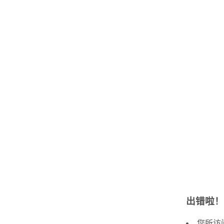
出错啦！
您所访