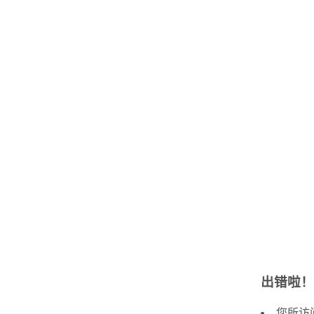
出错啦！
您所访