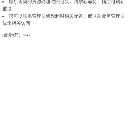
您所访问的资源处理时间过久，请耐心等待，稍后可刷新
重试
您可以联系管理员修改超时相关配置，或联系业务管理员
优化相关访问
(错误代码：504)