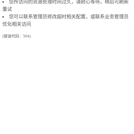
您所访问的资源处理时间过久，请耐心等待，稍后可刷新
重试
您可以联系管理员修改超时相关配置，或联系业务管理员
优化相关访问
(错误代码：504)