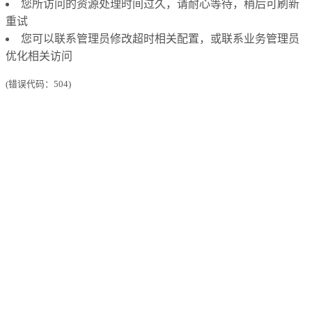
您所访问的资源处理时间过久，请耐心等待，稍后可刷新
重试
您可以联系管理员修改超时相关配置，或联系业务管理员
优化相关访问
(错误代码：504)