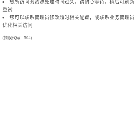
您所访问的资源处理时间过久，请耐心等待，稍后可刷新
重试
您可以联系管理员修改超时相关配置，或联系业务管理员
优化相关访问
(错误代码：504)