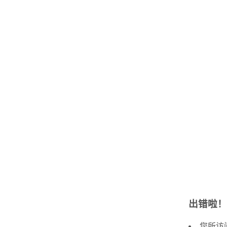
出错啦！
您所访