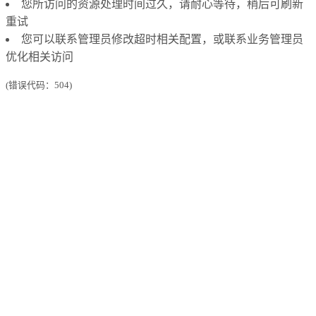
您所访问的资源处理时间过久，请耐心等待，稍后可刷新
重试
您可以联系管理员修改超时相关配置，或联系业务管理员
优化相关访问
(错误代码：504)