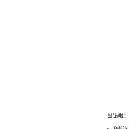
出错啦！
您所访