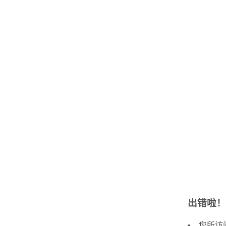
出错啦！
您所访