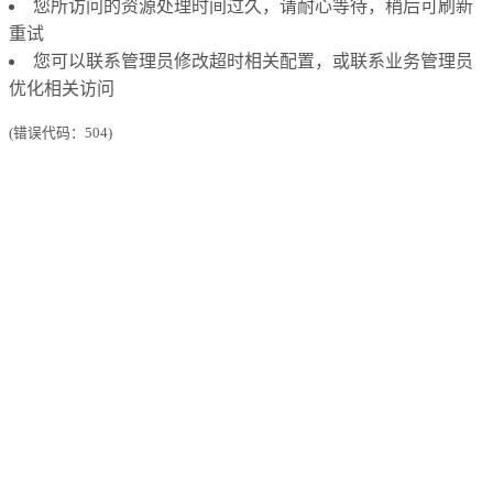
您所访问的资源处理时间过久，请耐心等待，稍后可刷新
重试
您可以联系管理员修改超时相关配置，或联系业务管理员
优化相关访问
(错误代码：504)