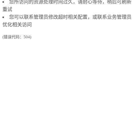
您所访问的资源处理时间过久，请耐心等待，稍后可刷新
重试
您可以联系管理员修改超时相关配置，或联系业务管理员
优化相关访问
(错误代码：504)