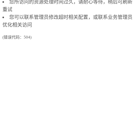
您所访问的资源处理时间过久，请耐心等待，稍后可刷新
重试
您可以联系管理员修改超时相关配置，或联系业务管理员
优化相关访问
(错误代码：504)