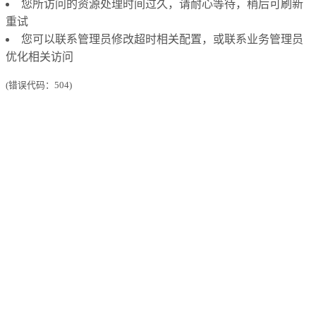
您所访问的资源处理时间过久，请耐心等待，稍后可刷新
重试
您可以联系管理员修改超时相关配置，或联系业务管理员
优化相关访问
(错误代码：504)