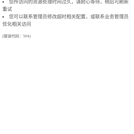
您所访问的资源处理时间过久，请耐心等待，稍后可刷新
重试
您可以联系管理员修改超时相关配置，或联系业务管理员
优化相关访问
(错误代码：504)