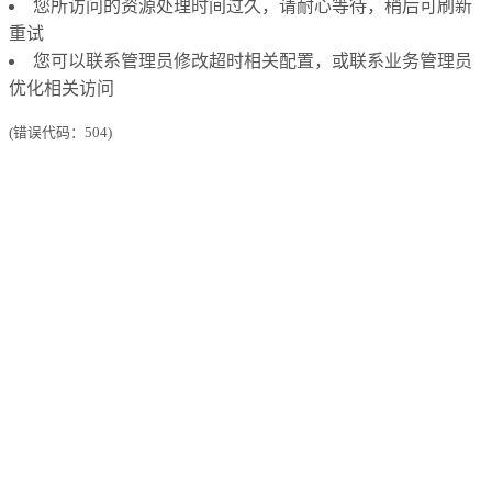
您所访问的资源处理时间过久，请耐心等待，稍后可刷新
重试
您可以联系管理员修改超时相关配置，或联系业务管理员
优化相关访问
(错误代码：504)