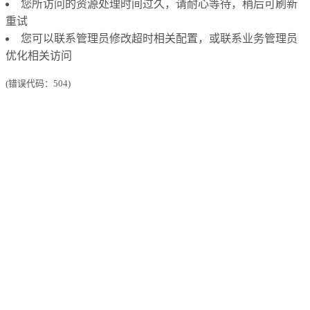
您所访问的资源处理时间过久，请耐心等待，稍后可刷新
重试
您可以联系管理员修改超时相关配置，或联系业务管理员
优化相关访问
(错误代码：504)