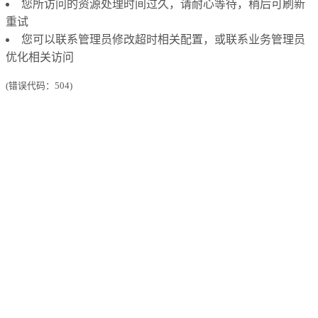
您所访问的资源处理时间过久，请耐心等待，稍后可刷新
重试
您可以联系管理员修改超时相关配置，或联系业务管理员
优化相关访问
(错误代码：504)