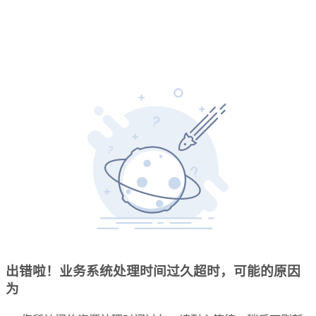
出错啦！业务系统处理时间过久超时，可能的原因
为