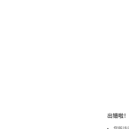
出错啦！
您所访